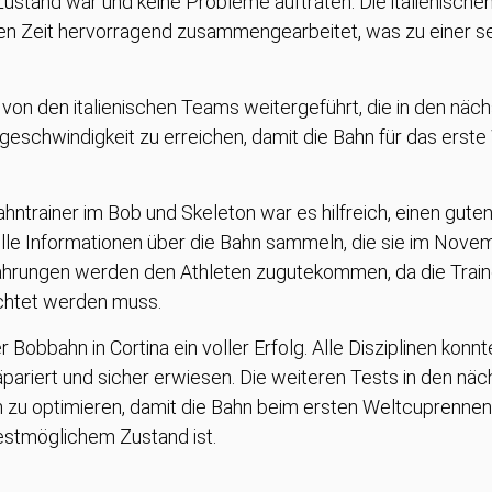
ustand war und keine Probleme auftraten. Die italienischen
rzen Zeit hervorragend zusammengearbeitet, was zu einer se
von den italienischen Teams weitergeführt, die in den n
geschwindigkeit zu erreichen, damit die Bahn für das ers
ntrainer im Bob und Skeleton war es hilfreich, einen gute
e Informationen über die Bahn sammeln, die sie im Novemb
ahrungen werden den Athleten zugutekommen, da die Traine
chtet werden muss.
Bobbahn in Cortina ein voller Erfolg. Alle Disziplinen kon
präpariert und sicher erwiesen. Die weiteren Tests in den 
en zu optimieren, damit die Bahn beim ersten Weltcuprenne
estmöglichem Zustand ist.