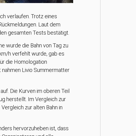
ch verlaufen. Trotz eines
e Rückmeldungen. Laut dem
 den gesamten Tests bestätigt.
he wurde die Bahn von Tag zu
km/h verfehlt wurde, gab es
für die Homologation
cht nahmen Livio Summermatter
auf. Die Kurven im oberen Teil
g herstellt. Im Vergleich zur
 Vergleich zur alten Bahn in
nders hervorzuheben ist, dass