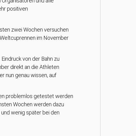
 Organisatoren und alle
hr positiven
ächsten zwei Wochen versuchen
te Weltcuprennen im November
n Eindruck von der Bahn zu
er direkt an die Athleten
r nun genau wissen, auf
nten problemlos getestet werden
nächsten Wochen werden dazu
n und wenig später bei den