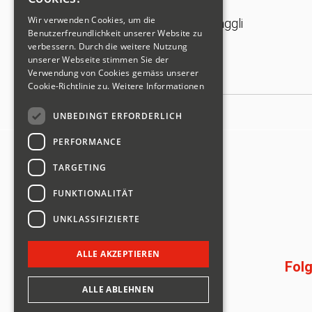
Wir verwenden Cookies, um die
Text: Sven Renggli
Benutzerfreundlichkeit unserer Website zu
Foto: IBSF
verbessern. Durch die weitere Nutzung
unserer Webseite stimmen Sie der
Verwendung von Cookies gemäss unserer
Cookie-Richtlinie zu.
Weitere Informationen
UNBEDINGT ERFORDERLICH
PERFORMANCE
TARGETING
FUNKTIONALITÄT
UNKLASSIFIZIERTE
ALLE AKZEPTIEREN
Folg
ALLE ABLEHNEN