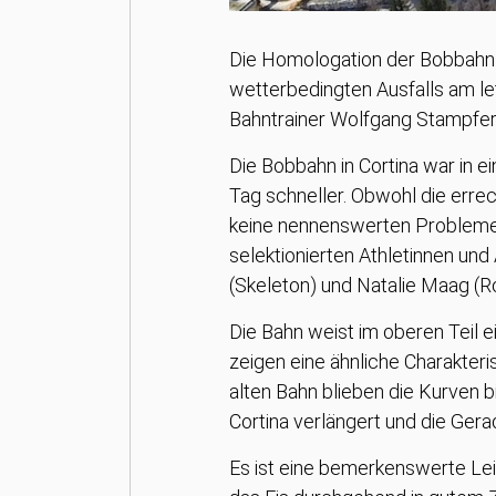
Die Homologation der Bobbahn Co
wetterbedingten Ausfalls am l
Bahntrainer Wolfgang Stampfer 
Die Bobbahn in Cortina war in
Tag schneller. Obwohl die err
keine nennenswerten Probleme. 
selektionierten Athletinnen un
(Skeleton) und Natalie Maag (Rod
Die Bahn weist im oberen Teil e
zeigen eine ähnliche Charakteri
alten Bahn blieben die Kurven bi
Cortina verlängert und die Gera
Es ist eine bemerkenswerte Lei