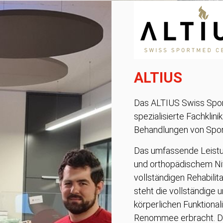
ALTIUS
Das ALTIUS Swiss Sport
spezialisierte Fachklin
Behandlungen von Spor
Das umfassende Leist
und orthopädischem Nive
vollständigen Rehabilit
steht die vollständige 
körperlichen Funktionali
Renommee erbracht. Da