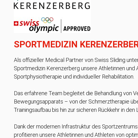
SPORTMEDIZIN KERENZERBE
Als offizieller Medical Partner von Swiss Sliding unte
Sportmedizin Kerenzerberg unsere Athletinnen und 
Sportphysiotherapie und individueller Rehabilitation.
Das erfahrene Team begleitet die Behandlung von V
Bewegungsapparats – von der Schmerztherapie übe
Trainingsaufbau bis hin zur sicheren Rückkehr in den 
Dank der modernen Infrastruktur des Sportzentrum
profitieren unsere Athletinnen und Athleten von opt