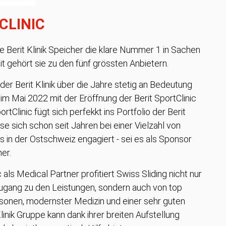
CLINIC
ie Berit Klinik Speicher die klare Nummer 1 in Sachen
 gehört sie zu den fünf grössten Anbietern.
 der Berit Klinik über die Jahre stetig an Bedeutung
m Mai 2022 mit der Eröffnung der Berit SportClinic
ortClinic fügt sich perfekkt ins Portfolio der Berit
ese sich schon seit Jahren bei einer Vielzahl von
 in der Ostschweiz engagiert - sei es als Sponsor
er.
c als Medical Partner profitiert Swiss Sliding nicht nur
ugang zu den Leistungen, sondern auch von top
sonen, modernster Medizin und einer sehr guten
 Klinik Gruppe kann dank ihrer breiten Aufstellung