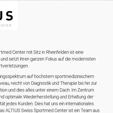
med Center mit Sitz in Rheinfelden ist eine
ik und setzt ihren ganzen Fokus auf die modernsten
tverletzungen.
ungsspektrum auf höchstem sportmedizinischem
au, reicht von Diagnostik und Therapie bis hin zur
ation und dies alles unter einem Dach. Im Zentrum
und optimale Wiederherstellung und Erhaltung der
tät jedes Kunden. Dies hat uns ein internationales
s ALTIUS Swiss Sportmed Center ist ein Team aus