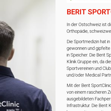
BERIT SPORT
In der Ostschweiz ist d
Orthopädie, schweizweit
Die Sportmedizin hat in
gewonnen und gipfelte i
in Speicher. Die Berit Sp
Klinik Gruppe ein, da di
Sportvereinen und Clubs
und/oder Medical Partn
Mit der Berit SportClini
von einem rascheren Z
ausgebildeten Fachper
Infrastruktur. Die Berit