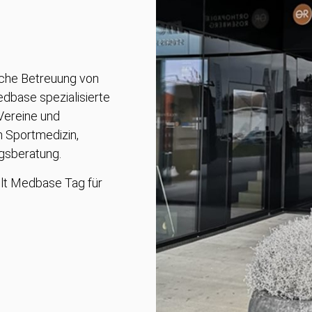
ische Betreuung von
dbase spezialisierte
 Vereine und
n Sportmedizin,
ngsberatung.
elt Medbase Tag für