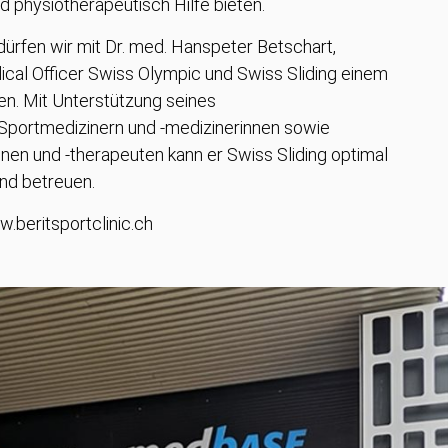
nd physiotherapeutisch Hilfe bieten.
c dürfen wir mit Dr. med. Hanspeter Betschart,
ical Officer Swiss Olympic und Swiss Sliding einem
en. Mit Unterstützung seines
Sportmedizinern und -medizinerinnen sowie
nen und -therapeuten kann er Swiss Sliding optimal
und betreuen.
w.beritsportclinic.ch