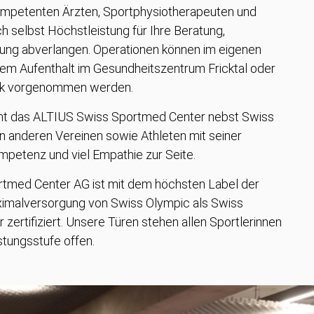
ompetenten Ärzten, Sportphysiotherapeuten und
ich selbst Höchstleistung für Ihre Beratung,
ung abverlangen. Operationen können im eigenen
rem Aufenthalt im Gesundheitszentrum Fricktal oder
linik vorgenommen werden.
eht das ALTIUS Swiss Sportmed Center nebst Swiss
von anderen Vereinen sowie Athleten mit seiner
petenz und viel Empathie zur Seite.
tmed Center AG ist mit dem höchsten Label der
imalversorgung von Swiss Olympic als Swiss
zertifiziert. Unsere Türen stehen allen Sportlerinnen
stungsstufe offen.