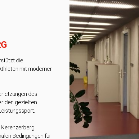
RG
rstützt die
Athleten mit moderner
erletzungen des
r den gezielten
Leistungssport.
s Kerenzerberg
imalen Bedingungen für