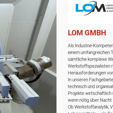
LOM GMBH
Als Industrie-Kompeten
einem umfangreichen Tri
sämtliche komplexe We
Werkstoffspezialisten 
Herausforderungen von 
In unseren Fachgebiete
technisch und organisa
Projekte wirtschaftlic
wenn nötig über Nacht
Ob Werkstoffanalytik, V