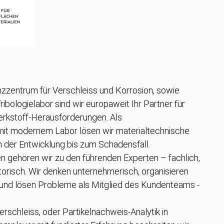
zzentrum für Verschleiss und Korrosion, sowie
bologielabor sind wir europaweit Ihr Partner für
rkstoff-Herausforderungen. Als
mit modernem Labor lösen wir materialtechnische
der Entwicklung bis zum Schadensfall.
n gehören wir zu den führenden Experten – fachlich,
torisch. Wir denken unternehmerisch, organisieren
h und lösen Probleme als Mitglied des Kundenteams -
.
erschleiss, oder Partikelnachweis-Analytik in