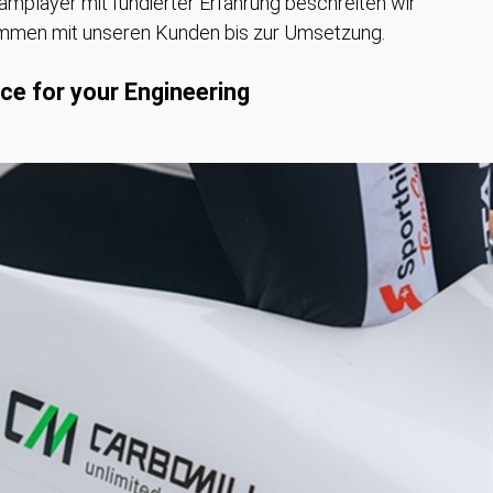
amplayer mit fundierter Erfahrung beschreiten wir
men mit unseren Kunden bis zur Umsetzung.
ce for your Engineering