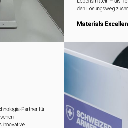
Lebensmitteln – als Te
den Lösungsweg zusam
Materials Excellen
hnologie-Partner für
ischen
s innovative