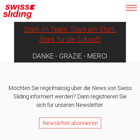
Athletinnen und Athleten
nachhaltig.
Stark im Team. Stark am Start.
Stark für die Zukunft
DANKE - GRAZIE - MERCI
Möchten Sie regelmässig über die News von Swiss
Sliding informiert werden? Dann registrieren Sie
sich für unseren Newsletter.
Newsletter abonnieren