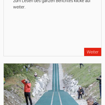
zum Lesen des ganzen Berichtes klicke auf
weiter..
Weiter