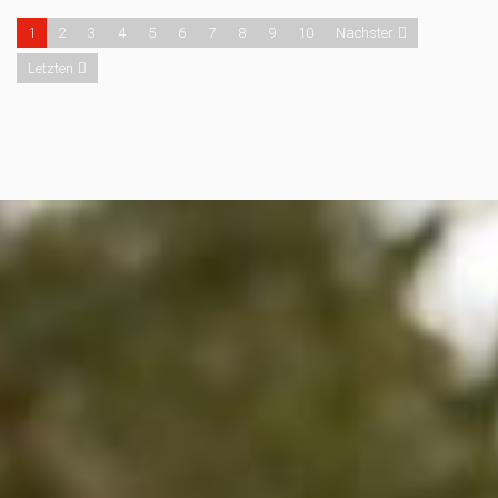
1
2
3
4
5
6
7
8
9
10
Nächster
Letzten