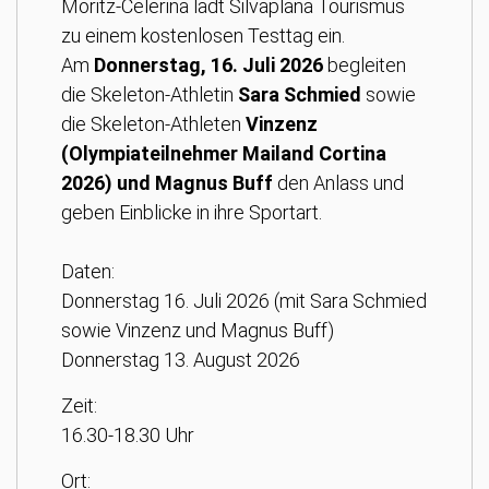
Moritz-Celerina lädt Silvaplana Tourismus
zu einem kostenlosen Testtag ein.
Am
Donnerstag, 16. Juli 2026
begleiten
die Skeleton-Athletin
Sara Schmied
sowie
die Skeleton-Athleten
Vinzenz
(Olympiateilnehmer Mailand Cortina
2026) und Magnus Buff
den Anlass und
geben Einblicke in ihre Sportart.
Daten:
Donnerstag 16. Juli 2026 (mit Sara Schmied
sowie Vinzenz und Magnus Buff)
Donnerstag 13. August 2026
Zeit:
16.30-18.30 Uhr
Ort: