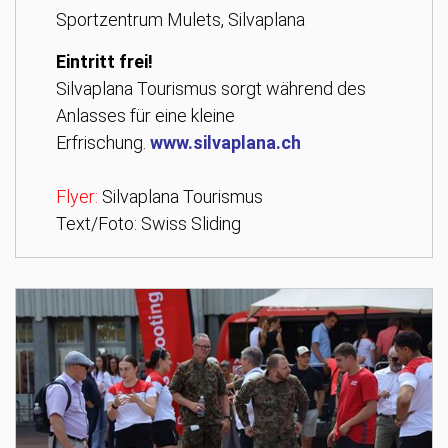
Sportzentrum Mulets, Silvaplana
Eintritt frei!
Silvaplana Tourismus sorgt während des
Anlasses für eine kleine
Erfrischung.
www.silvaplana.ch
Flyer
:
Silvaplana Tourismus
Text/Foto: Swiss Sliding