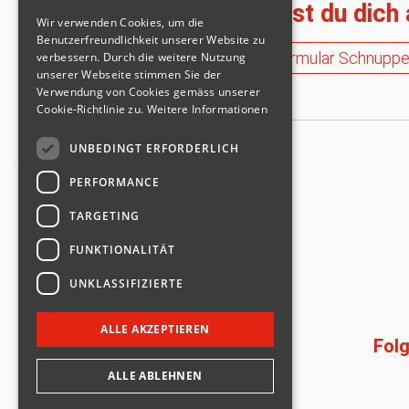
Hier kannst du dich
Wir verwenden Cookies, um die
Benutzerfreundlichkeit unserer Website zu
Anmeldeformular Schnuppe
verbessern. Durch die weitere Nutzung
unserer Webseite stimmen Sie der
Verwendung von Cookies gemäss unserer
Cookie-Richtlinie zu.
Weitere Informationen
UNBEDINGT ERFORDERLICH
PERFORMANCE
TARGETING
FUNKTIONALITÄT
UNKLASSIFIZIERTE
ALLE AKZEPTIEREN
Folg
ALLE ABLEHNEN