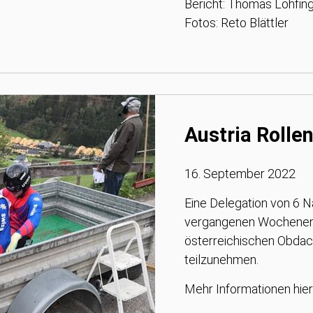
Bericht: Thomas Lohfi
Fotos: Reto Blättler
Austria Rolle
16. September 2022
Eine Delegation von 6 N
vergangenen Wochenend
österreichischen Obdac
teilzunehmen.
Mehr Informationen hier