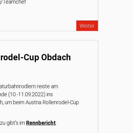
ng/Teamchef
Weiter
nrodel-Cup Obdach
aturbahnrodlern reiste am
e (10.-11.09.2022) ins
h, um beim Austria Rollenrodel-Cup
zu gibt's im
Rennbericht
.