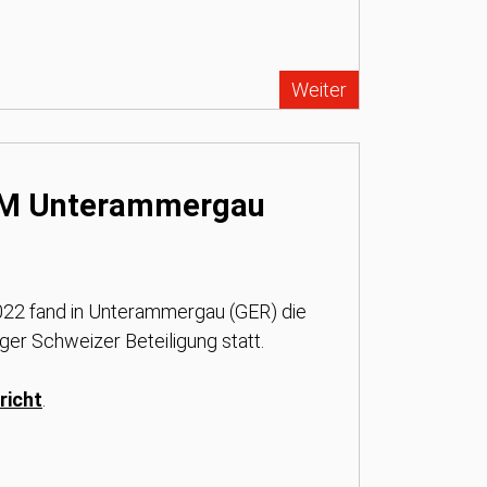
Weiter
EM Unterammergau
22 fand in Unterammergau (GER) die
ger Schweizer Beteiligung statt.
richt
.