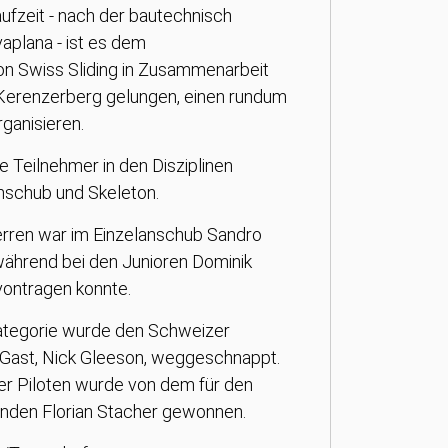
aufzeit - nach der bautechnisch
vaplana - ist es dem
on Swiss Sliding in Zusammenarbeit
Kerenzerberg gelungen, einen rundum
ganisieren.
 Teilnehmer in den Disziplinen
anschub und Skeleton.
rren war im Einzelanschub Sandro
während bei den Junioren Dominik
ontragen konnte.
kategorie wurde den Schweizer
 Gast, Nick Gleeson, weggeschnappt.
er Piloten wurde von dem für den
enden Florian Stacher gewonnen.