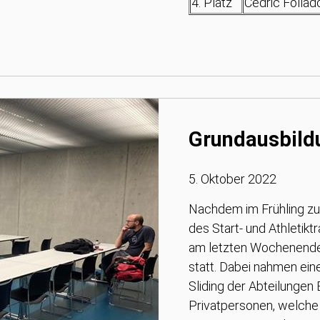
4. Platz
Cédric Follado
Grundausbild
5. Oktober 2022
Nachdem im Frühling zu
des Start- und Athletikt
am letzten Wochenende
statt. Dabei nahmen eine
Sliding der Abteilungen
Privatpersonen, welche 