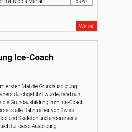
r mit Nicola Mariani
1:53.61
Weiter
ung Ice-Coach
m ersten Mal die Grundausbildung
rainers durchgeführt wurde, fand nun
 die Grundausbildung zum Ice-Coach
rseits alle Bahntrainer von Swiss
 Bob und Skeleton und andererseits
sich für diese Ausbildung