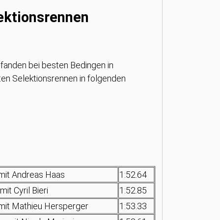
ektionsrennen
fanden bei besten Bedingen in
ten Selektionsrennen in folgenden
 mit Andreas Haas
1:52.64
it Cyril Bieri
1:52.85
mit Mathieu Hersperger
1:53.33