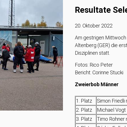
Resultate Sel
20. Oktober 2022
Am gestrigen Mittwoch 
Altenberg (GER) die ers
Disziplinen statt.
Fotos: Rico Peter
Bericht: Corinne Stucki
Zweierbob Männer
1. Platz
Simon Friedli
2. Platz
Michael Vogt m
3. Platz
Timo Rohner 