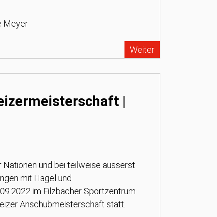
ne Meyer
Weiter
izermeisterschaft |
r Nationen und bei teilweise äusserst
ngen mit Hagel und
09.2022 im Filzbacher Sportzentrum
izer Anschubmeisterschaft statt.