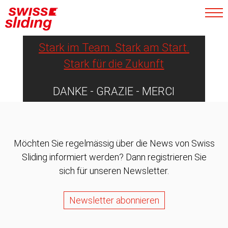
Athletinnen und Athleten
nachhaltig.
Stark im Team. Stark am Start.
Stark für die Zukunft
DANKE - GRAZIE - MERCI
Möchten Sie regelmässig über die News von Swiss
Sliding informiert werden? Dann registrieren Sie
sich für unseren Newsletter.
Newsletter abonnieren