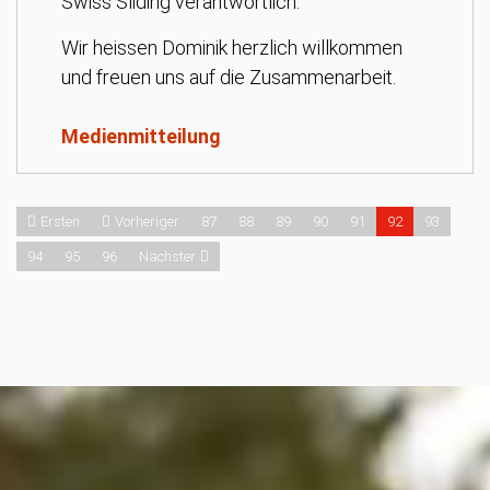
Swiss Sliding verantwortlich.
Wir heissen Dominik herzlich willkommen
und freuen uns auf die Zusammenarbeit.
Medienmitteilung
Ersten
Vorheriger
87
88
89
90
91
92
93
94
95
96
Nächster