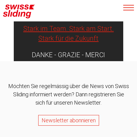
Athletinnen und Athleten
nachhaltig.
Stark im Team. Stark am Start.
Stark für die Zukunft
DANKE - GRAZIE - MERCI
Möchten Sie regelmässig über die News von Swiss
Sliding informiert werden? Dann registrieren Sie
sich für unseren Newsletter.
Newsletter abonnieren