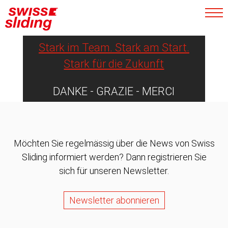
Athletinnen und Athleten
nachhaltig.
Stark im Team. Stark am Start.
Stark für die Zukunft
DANKE - GRAZIE - MERCI
Möchten Sie regelmässig über die News von Swiss
Sliding informiert werden? Dann registrieren Sie
sich für unseren Newsletter.
Newsletter abonnieren