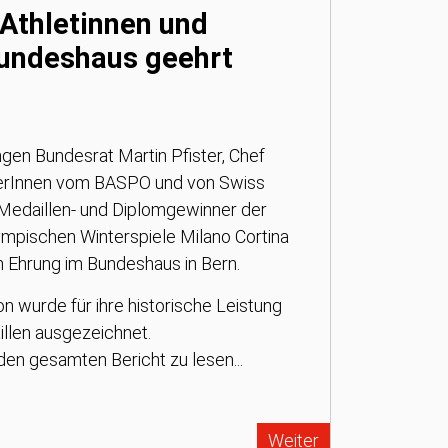
 Athletinnen und
Bundeshaus geehrt
gen Bundesrat Martin Pfister, Chef
terInnen vom BASPO und von Swiss
Medaillen- und Diplomgewinner der
mpischen Winterspiele Milano Cortina
en Ehrung im Bundeshaus in Bern.
n wurde für ihre historische Leistung
llen ausgezeichnet.
 den gesamten Bericht zu lesen...
Weiter