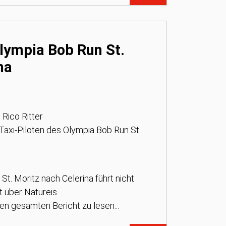
Olympia Bob Run St.
na
 Rico Ritter
e Taxi-Piloten des Olympia Bob Run St.
t. Moritz nach Celerina führt nicht
t über Natureis.
den gesamten Bericht zu lesen...