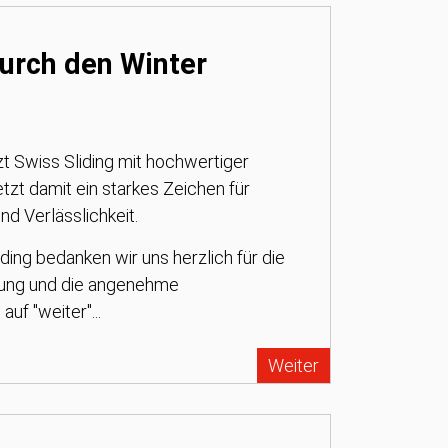
rch den Winter
t Swiss Sliding mit hochwertiger
tzt damit ein starkes Zeichen für
nd Verlässlichkeit.
ing bedanken wir uns herzlich für die
zung und die angenehme
uf "weiter"...
Weiter