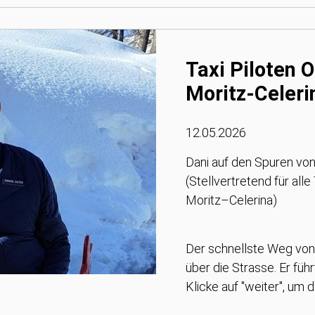
Taxi Piloten 
Moritz-Celeri
12.05.2026
Dani auf den Spuren von
(Stellvertretend für all
Moritz–Celerina)
Der schnellste Weg von S
über die Strasse. Er führ
Klicke auf "weiter", um 