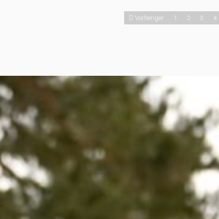
Vorheriger
1
2
3
4