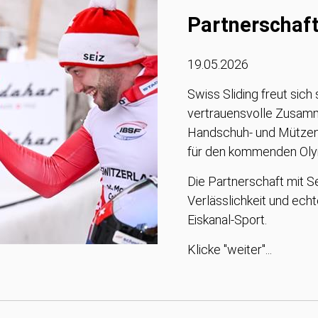
Partnerschaf
19.05.2026
Swiss Sliding freut sich 
vertrauensvolle Zusam
Handschuh- und Mützenh
für den kommenden Olym
Die Partnerschaft mit Sei
Verlässlichkeit und ec
Eiskanal-Sport.
Klicke "weiter"...