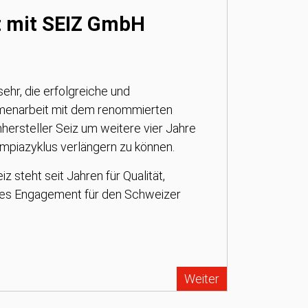
t mit SEIZ GmbH
sehr, die erfolgreiche und
menarbeit mit dem renommierten
ersteller Seiz um weitere vier Jahre
piazyklus verlängern zu können.
z steht seit Jahren für Qualität,
htes Engagement für den Schweizer
Weiter