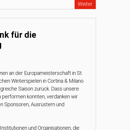
Weiter
nk für die
g
en an der Europameisterschaft in St.
hen Winterspielen in Cortina & Milano
olgreiche Saison zurück. Dass unsere
n performen konnten, verdanken wir
en Sponsoren, Ausrüstern und
nstitutionen und Organisationen, die