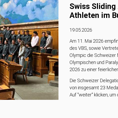
Swiss Sliding
Athleten im 
19.05.2026
Am 11. Mai 2026 empfin
des VBS, sowie Vertre
Olympic die Schweizer 
Olympischen und Paraly
2026 zu einer feierlich
Die Schweizer Delegatio
von insgesamt 23 Medai
Auf "weiter" klicken, um