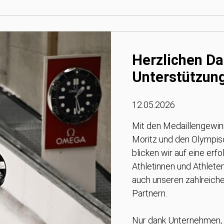
Herzlichen Da
Unterstützun
12.05.2026
Mit den Medaillengewinn
Moritz und den Olympisc
blicken wir auf eine erf
Athletinnen und Athlete
auch unseren zahlreich
Partnern.
Nur dank Unternehmen, I